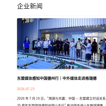
企业新闻
东盟媒体感知中国德州行｜中外媒体走进格瑞德
2026-07-23
2026 年 7 月 19 日，“溯源与共赢：中国 — 东盟建立对话关系
35 周年东盟媒体感知中国山东行” 参访团走进山东格瑞德集