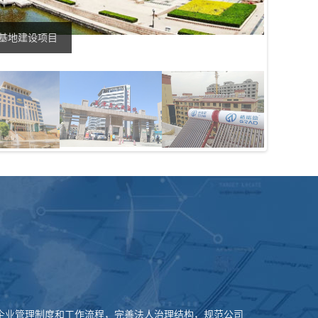
基地建设项目
山东新时
企业管理制度和工作流程，完善法人治理结构，规范公司