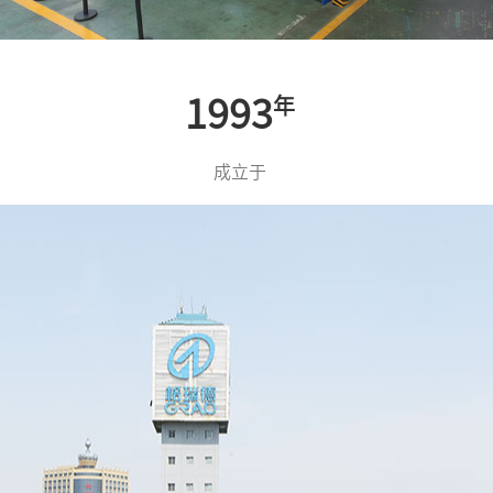
1993
年
成立于