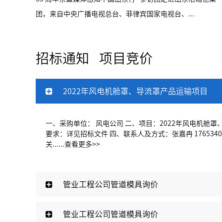
团，来自中央广播电视总台、菲律宾国家电视台、...
招标通知
项目竞价
2022年风电机舱罩、导流罩产品运输项目
一、采购单位： 风电公司 二、项目：2022年风电机舱罩
要求：详见招标文件 四、联系人及方式：张嘉冉 1765340
关......
查看更多>>
管业工程公司管道模具询价
管业工程公司管道模具询价