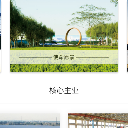
使命愿景
核心主业