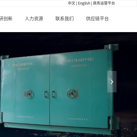
中文
|
English
|
商务运营平台
研创新
人力资源
联系我们
供应链平台