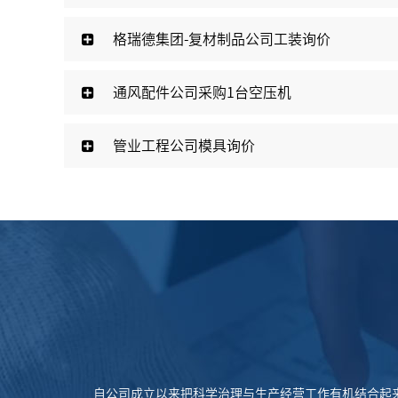
格瑞德集团-复材制品公司工装询价
临西住宅太阳能热水器采购安装项目（一期单机及
通风配件公司采购1台空压机
管业工程公司模具询价
自公司成立以来把科学治理与生产经营工作有机结合起