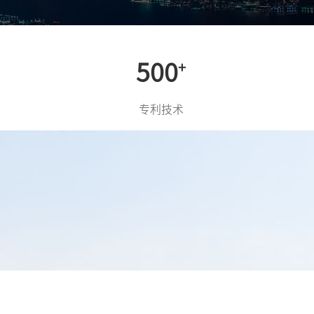
500
+
专利技术