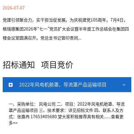
2026-07-07
党建引领聚合力，实干担当促发展。为庆祝建党105周年，7月4日，
格瑞德集团2026年“七一”党员扩大会议暨半年度工作总结会在集团四
楼会议室圆满召开。党总支书记管印贵同...
招标通知
项目竞价
2022年风电机舱罩、导流罩产品运输项目
一、采购单位： 风电公司 二、项目：2022年风电机舱罩、导流
罩产品运输项目 三、技术要求：详见招标文件 四、联系人及方
式：张嘉冉 17653405680 望大家积极推荐具有相关......
查看更
多>>