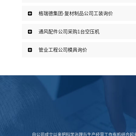
格瑞德集团-复材制品公司工装询价
临西住宅太阳能热水器采购安装项目（一期单机及
通风配件公司采购1台空压机
管业工程公司模具询价
自公司成立以来把科学治理与生产经营工作有机结合起