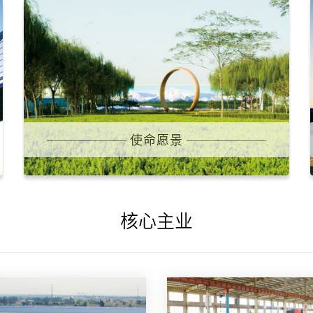
使命愿景
核心主业