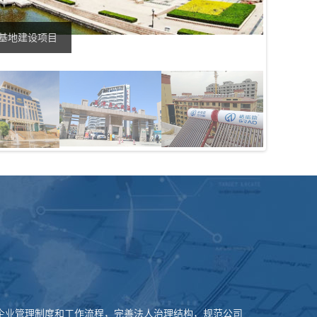
基地建设项目
山东新时
企业管理制度和工作流程，完善法人治理结构，规范公司