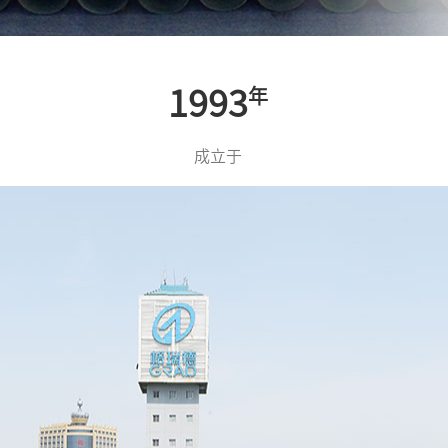
1993
年
成立于