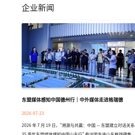
企业新闻
东盟媒体感知中国德州行｜中外媒体走进格瑞德
2026-07-23
2026 年 7 月 19 日，“溯源与共赢：中国 — 东盟建立对话关系
35 周年东盟媒体感知中国山东行” 参访团走进山东格瑞德集