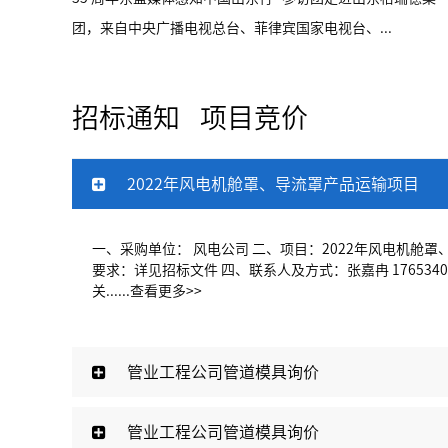
团，来自中央广播电视总台、菲律宾国家电视台、...
招标通知
项目竞价
2022年风电机舱罩、导流罩产品运输项目
一、采购单位： 风电公司 二、项目：2022年风电机舱罩
要求：详见招标文件 四、联系人及方式：张嘉冉 1765340
关......
查看更多>>
管业工程公司管道模具询价
管业工程公司管道模具询价