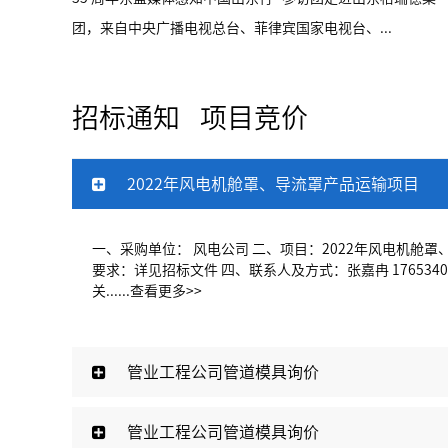
团，来自中央广播电视总台、菲律宾国家电视台、...
招标通知
项目竞价
2022年风电机舱罩、导流罩产品运输项目
一、采购单位： 风电公司 二、项目：2022年风电机舱罩
要求：详见招标文件 四、联系人及方式：张嘉冉 1765340
关......
查看更多>>
管业工程公司管道模具询价
管业工程公司管道模具询价