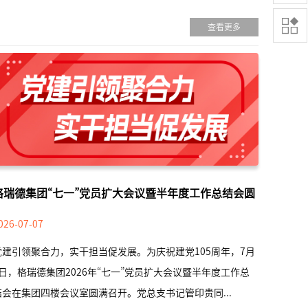

查看更多
格瑞德集团“七一”党员扩大会议暨半年度工作总结会圆
满召开
026-07-07
党建引领聚合力，实干担当促发展。为庆祝建党105周年，7月
4日，格瑞德集团2026年“七一”党员扩大会议暨半年度工作总
结会在集团四楼会议室圆满召开。党总支书记管印贵同...