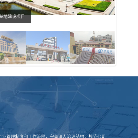
基地建设项目
山东新时
企业管理制度和工作流程，完善法人治理结构，规范公司