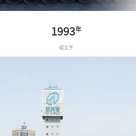
1993
年
成立于