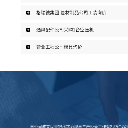
格瑞德集团-复材制品公司工装询价
临西住宅太阳能热水器采购安装项目（一期单机及
通风配件公司采购1台空压机
管业工程公司模具询价
自公司成立以来把科学治理与生产经营工作有机结合起