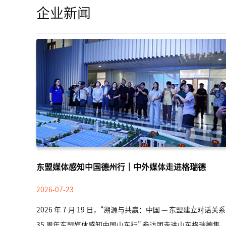
企业新闻
东盟媒体感知中国德州行｜中外媒体走进格瑞德
2026-07-23
2026 年 7 月 19 日，“溯源与共赢：中国 — 东盟建立对话关系
35 周年东盟媒体感知中国山东行” 参访团走进山东格瑞德集