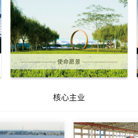
使命愿景
核心主业